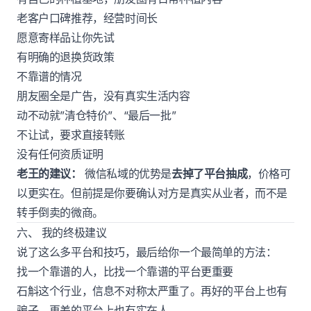
老客户口碑推荐，经营时间长
愿意寄样品让你先试
有明确的退换货政策
不靠谱的情况
朋友圈全是广告，没有真实生活内容
动不动就”清仓特价”、“最后一批”
不让试，要求直接转账
没有任何资质证明
老王的建议：
微信私域的优势是
去掉了平台抽成
，价格可
以更实在。但前提是你要确认对方是真实从业者，而不是
转手倒卖的微商。
六、 我的终极建议
说了这么多平台和技巧，最后给你一个最简单的方法：
找一个靠谱的人，比找一个靠谱的平台更重要
石斛这个行业，信息不对称太严重了。再好的平台上也有
骗子，再差的平台上也有实在人。