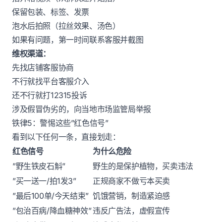
保留包装、标签、发票
泡水后拍照（拉丝效果、汤色）
如果有问题，第一时间联系客服并截图
维权渠道：
先找店铺客服协商
不行就找平台客服介入
还不行就打12315投诉
涉及假冒伪劣的，向当地市场监管局举报
铁律5：警惕这些”红色信号”
看到以下任何一条，直接划走：
红色信号
为什么危险
”野生铁皮石斛”
野生的是保护植物，买卖违法
”买一送一/拍1发3”
正规商家不做亏本买卖
”最后100单/今天结束”
饥饿营销，制造紧迫感
”包治百病/降血糖神效”
违反广告法，虚假宣传