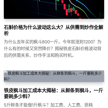
石斛价格为什么波动这么大？从供需到炒作全解
析
为什么去年买的枫斗800一斤，今年就涨到1200？为
什么有的时候又突然降价？揭秘铁皮石斛价格波动背
后的供需关系、炒作手法和购买时机。
铁皮枫斗加工成本大揭秘：从鲜条到枫斗，一斤
要耗多少料？
5斤鲜条才能做1斤枫斗？加工费、人工费、损耗