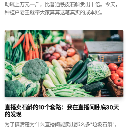
动辄上万元一斤，比普通铁皮石斛贵出十倍。今天，
种植户老王就带大家算算这笔真实的成本账。
直播卖石斛的10个套路：我在直播间卧底30天
的发现
为了搞清楚为什么直播间能卖出那么多"垃圾石斛"，