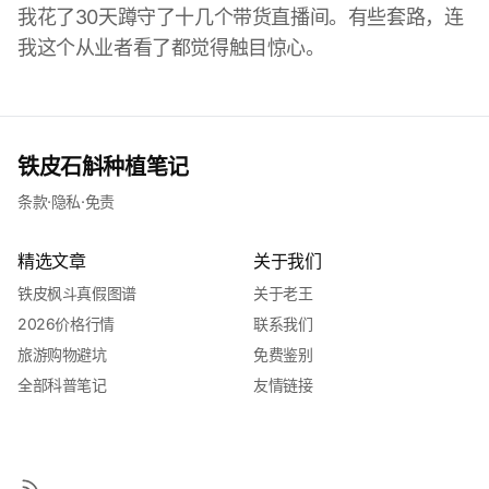
我花了30天蹲守了十几个带货直播间。有些套路，连
我这个从业者看了都觉得触目惊心。
铁皮石斛种植笔记
条款
·
隐私
·
免责
精选文章
关于我们
铁皮枫斗真假图谱
关于老王
2026价格行情
联系我们
旅游购物避坑
免费鉴别
全部科普笔记
友情链接