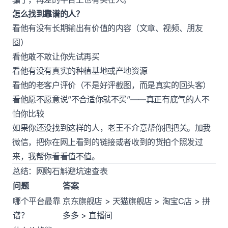
怎么找到靠谱的人？
看他有没有长期输出有价值的内容（文章、视频、朋友
圈）
看他敢不敢让你先试再买
看他有没有真实的种植基地或产地资源
看他的老客户评价（不是好评截图，而是真实的回头客）
看他愿不愿意说”不合适你就不买”——真正有底气的人不
怕你比较
如果你还没找到这样的人，老王不介意帮你把把关。加我
微信，把你在网上看到的链接或者收到的货拍个照发过
来，我帮你看看值不值。
总结：网购石斛避坑速查表
问题
答案
哪个平台最靠
京东旗舰店 > 天猫旗舰店 > 淘宝C店 > 拼
谱？
多多 > 直播间