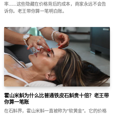
率……这些隐藏在价格背后的成本，商家永远不会告
诉你。老王带你算一笔明白账。
霍山米斛为什么比普通铁皮石斛贵十倍？老王带
你算一笔账
在石斛界，霍山米斛一直被称为“软黄金”。它的价格