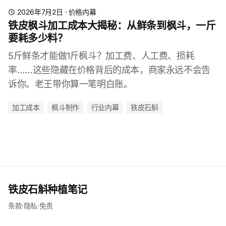
2026年7月2日
·
价格内幕
铁皮枫斗加工成本大揭秘：从鲜条到枫斗，一斤
要耗多少料？
5斤鲜条才能做1斤枫斗？加工费、人工费、损耗
率……这些隐藏在价格背后的成本，商家永远不会告
诉你。老王带你算一笔明白账。
加工成本
枫斗制作
行业内幕
铁皮石斛
铁皮石斛种植笔记
条款
·
隐私
·
免责