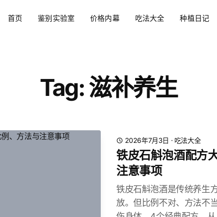
首页
鉴别实验室
价格内幕
吃法大全
种植日记
Tag: 滋补养生
2026年7月3日
·
吃法大全
铁皮石斛泡酒配方
注意事项
铁皮石斛泡酒是传统养生
放。但比例不对、方法不
伤身体。4个经典配方，