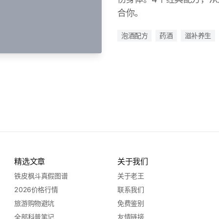
合你。
泡酒配方
药酒
滋补养生
精选文章
关于我们
铁皮枫斗真假图谱
关于老王
2026价格行情
联系我们
旅游购物避坑
免费鉴别
全部科普笔记
友情链接