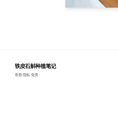
铁皮石斛种植笔记
条款
·
隐私
·
免责