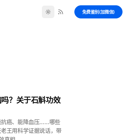
免费鉴别(加微信)
病吗？关于石斛功效
能抗癌、能降血压……哪些
天老王用科学证据说话，带
效真相。