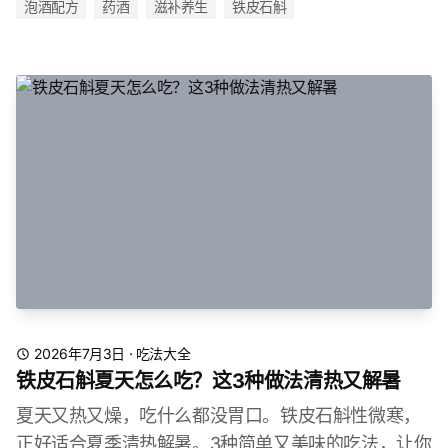
泡酒配方
药酒
滋补养生
铁皮石斛
2026年7月3日
·
吃法大全
铁皮石斛夏天怎么吃？这3种做法清热又解暑
夏天又热又燥，吃什么都没胃口。铁皮石斛性微寒，
正好适合夏季清热解暑。3种简单又美味的吃法，让你