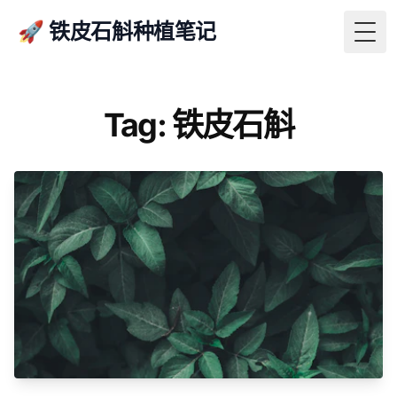
🚀 铁皮石斛种植笔记
Togg
Tag: 铁皮石斛