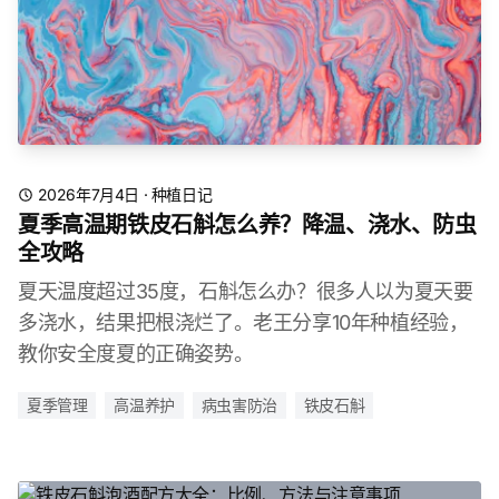
2026年7月4日
·
种植日记
夏季高温期铁皮石斛怎么养？降温、浇水、防虫
全攻略
夏天温度超过35度，石斛怎么办？很多人以为夏天要
多浇水，结果把根浇烂了。老王分享10年种植经验，
教你安全度夏的正确姿势。
夏季管理
高温养护
病虫害防治
铁皮石斛