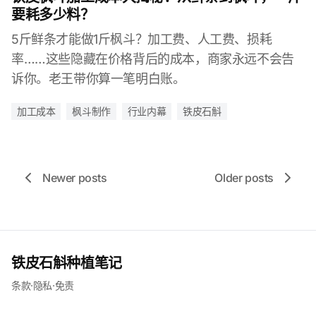
要耗多少料？
5斤鲜条才能做1斤枫斗？加工费、人工费、损耗
率……这些隐藏在价格背后的成本，商家永远不会告
诉你。老王带你算一笔明白账。
加工成本
枫斗制作
行业内幕
铁皮石斛
Newer posts
Older posts
铁皮石斛种植笔记
条款
·
隐私
·
免责