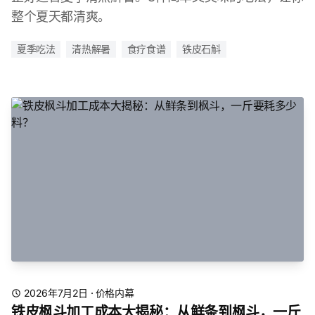
整个夏天都清爽。
夏季吃法
清热解暑
食疗食谱
铁皮石斛
2026年7月2日
·
价格内幕
铁皮枫斗加工成本大揭秘：从鲜条到枫斗，一斤