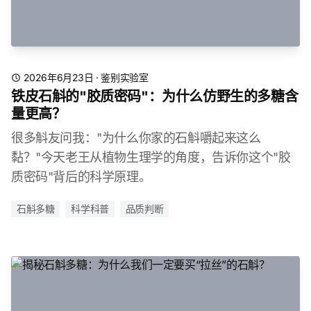
2026年6月23日
·
鉴别实验室
铁皮石斛的"胶质密码"：为什么仿野生的多糖含
量更高？
很多斛友问我："为什么你家的石斛嚼起来这么
黏？"今天老王从植物生理学的角度，告诉你这个"胶
质密码"背后的科学原理。
石斛多糖
科学科普
品质判断